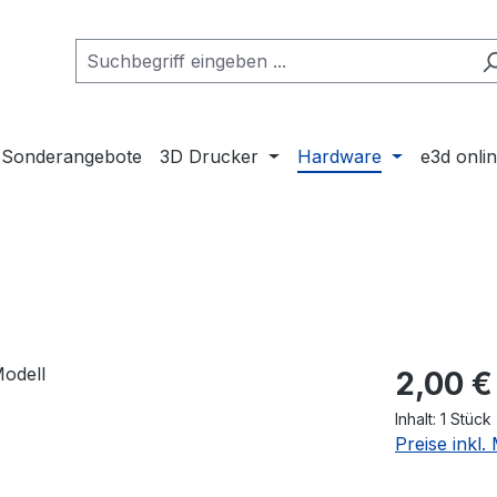
Sonderangebote
3D Drucker
Hardware
e3d onli
Regulärer Pr
2,00 €
Inhalt:
1 Stück
Preise inkl