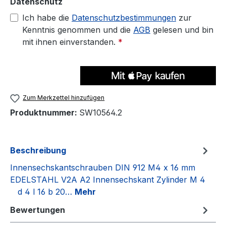
Datenschutz
Ich habe die
Datenschutzbestimmungen
zur
Kenntnis genommen und die
AGB
gelesen und bin
mit ihnen einverstanden.
*
Zum Merkzettel hinzufügen
Produktnummer:
SW10564.2
Beschreibung
Innensechskantschrauben DIN 912 M4 x 16 mm
EDELSTAHL V2A A2 Innensechskant Zylinder M 4
d 4 l 16 b 20…
Mehr
Bewertungen